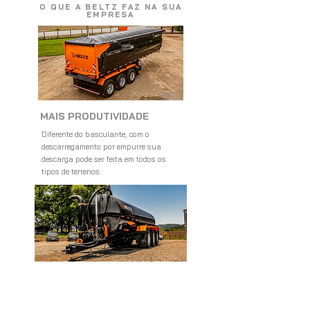
O QUE A BELTZ FAZ NA SUA
EMPRESA
MAIS PRODUTIVIDADE
Diferente do basculante, com o
descarregamento por empurre sua
descarga pode ser feita em todos os
tipos de terrenos.
MAIS LUCRO
Equipamentos com tecnologia modular,