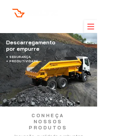
FORÇA EM MOVIMENTO
Descarregamento
por empurre
+ SEGURANÇA
+ PRODUTIVIDADE
CONHEÇA
NOSSOS
PRODUTOS