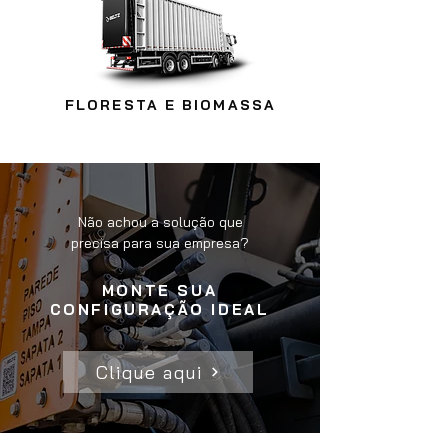
FLORESTA E BIOMASSA
Não
achou
a solução que
precisa para sua empresa?
MONTE SUA
CONFIGURAÇÃO IDEAL
Clique aqui