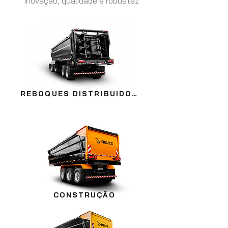
Inovação, qualidade e robustez
REBOQUES DISTRIBUIDORES
CONSTRUÇÃO